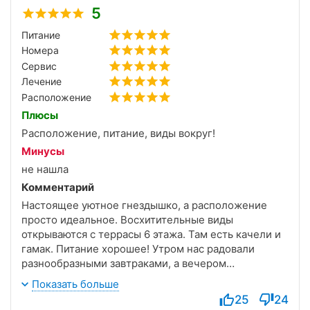
5
Питание
Номера
Сервис
Лечение
Расположение
Плюсы
Расположение, питание, виды вокруг!
Минусы
не нашла
Комментарий
Настоящее уютное гнездышко, а расположение
просто идеальное. Восхитительные виды
открываются с террасы 6 этажа. Там есть качели и
гамак. Питание хорошее! Утром нас радовали
разнообразными завтраками, а вечером
выступления музыкантов с потрясающими
Показать больше
голосами. Бассейн с баней — настоящее
25
24
удовольствие, с теплой и чистой водой. После