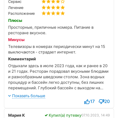
Сервис
Лечение
Расположение
Плюсы
Просторные, приличные номера. Питание в
ресторане вкусное.
Минусы
Телевизоры в номерах периодически минут на 15
выключаются - страдает интернет.
Комментарий
Отдыхали здесь в июле 2023 года, как и ранее в 20
и 21 годах. Ресторан порадовал вкусными блюдами
и разнообразным шведским столом. Зона водных
процедур и бассейн легко доступны, без лишних
перемещений. Глубокий бассейн с выходом на
террасу для загара, а также тренажерный зал на
Показать больше
крыше со звездным небом. Очень атмосферно)
17
20
Соотношение цены и качества полностью
оправдано.
Мария К
Купил(а) путевку
07.10.2023, 14:49