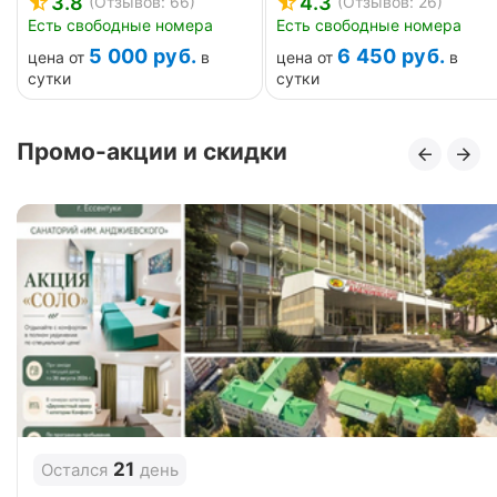
3.8
4.3
(Отзывов: 66)
(Отзывов: 26)
Есть свободные номера
Есть свободные номера
5 000
руб.
6 450
руб.
цена от
в
цена от
в
сутки
сутки
Промо-акции и скидки
21
Остался
день