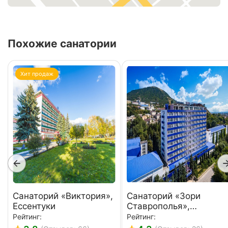
Похожие санатории
Хит продаж
Санаторий «Виктория»,
Санаторий «Зори
Ессентуки
Ставрополья»,
Пятигорск
Рейтинг:
Рейтинг: