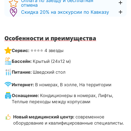
Оплата по заезду и бесплатная
отмена
Скидка 20% на экскурсии по Кавказу
Особенности и преимущества
Сервис:
⭐⭐⭐⭐ 4 звезды
Бассейн:
Крытый (24х12 м)
Питание:
Шведский стол
Интернет:
В номерах, В холле, На территории
Оснащение:
Кондиционеры в номерах, Лифты,
Теплые переходы между корпусами
Новый медицинский центр:
современное
оборудование и квалифицированные специалисты.