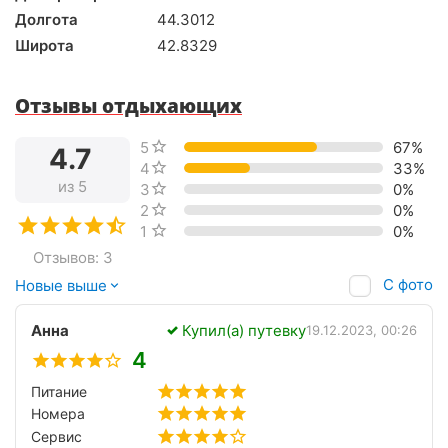
Долгота
44.3012
Широта
42.8329
Отзывы отдыхающих
5 звёзд
67%
4.7
4 звезды
33%
из 5
3 звезды
0%
2 звезды
0%
1 звезда
0%
Отзывов: 3
С фото
Новые выше
Анна
Купил(а) путевку
19.12.2023, 00:26
4
Питание
Номера
Сервис