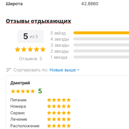
Широта
42.8860
Отзывы отдыхающих
5 звёзд
5
из 5
4 звезды
3 звезды
2 звезды
1 звезда
Отзывов: 3
Сортировать по:
Новые выше
Дмитрий
5
Питание
Номера
Сервис
Лечение
Расположение