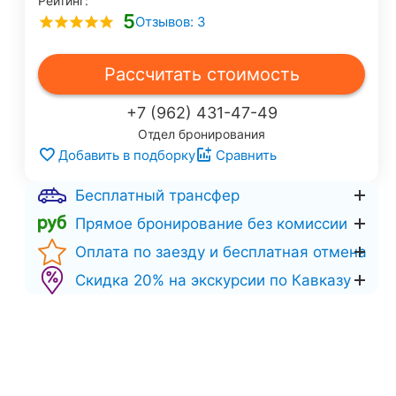
Рейтинг:
5
Отзывов: 3
Рассчитать стоимость
+7 (962) 431-47-49
Отдел бронирования
Добавить в подборку
Сравнить
Бесплатный трансфер
Прямое бронирование без комиссии
Оплата по заезду и бесплатная отмена
Скидка 20% на экскурсии по Кавказу