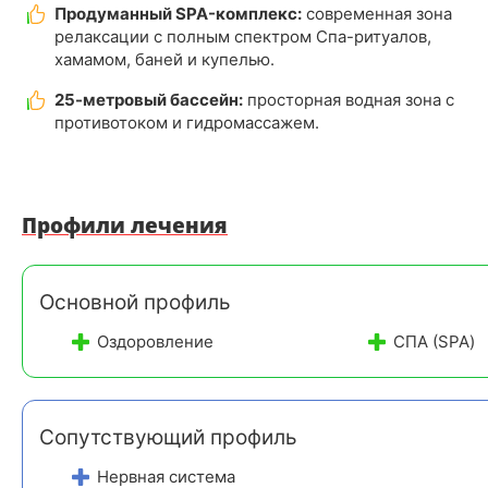
Продуманный SPA-комплекс:
современная зона
релаксации с полным спектром Спа-ритуалов,
хамамом, баней и купелью.
25-метровый бассейн:
просторная водная зона с
противотоком и гидромассажем.
Профили лечения
Основной профиль
Оздоровление
СПА (SPA)
Сопутствующий профиль
Нервная система