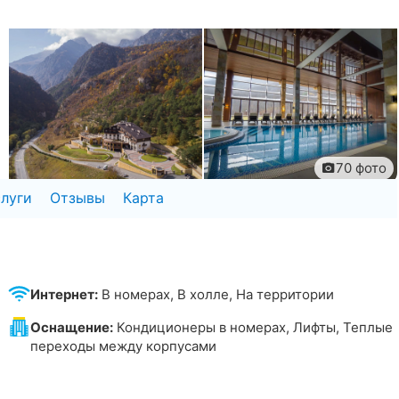
70 фото
слуги
Отзывы
Карта
Интернет:
В номерах, В холле, На территории
Оснащение:
Кондиционеры в номерах, Лифты, Теплые
переходы между корпусами