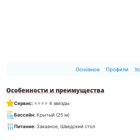
Основное
Профили
У
Особенности и преимущества
Сервис:
⭐⭐⭐⭐ 4 звезды
Бассейн:
Крытый (25 м)
Питание:
Заказное, Шведский стол