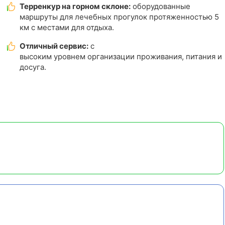
Терренкур на горном склоне:
оборудованные
маршруты для лечебных прогулок протяженностью 5
км с местами для отдыха.
Отличный сервис:
с
высоким уровнем организации проживания, питания и
досуга.